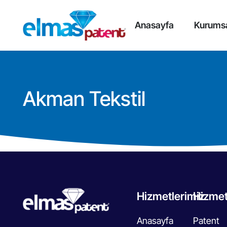
Anasayfa
Kurums
Akman Tekstil
Hizmetlerimiz
Hizmet
Anasayfa
Patent