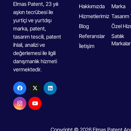
Elmas Patent, 23 yılı
Hakkımızda
Marka
aşkın tecrübesi ile
Hizmetlerimiz
Tasarım 
yurtiçi ve yurtdışı
Blog
Özel Hiz
marka, patent,
Referanslar
Satılık
tasarım tescili, patent
Markalar
ihlali, analizi ve
İletişim
değerlemesi ile ilgili
danışmanlık hizmeti
vermektedir.
Copyright © 2026 Elmas Patent Ano