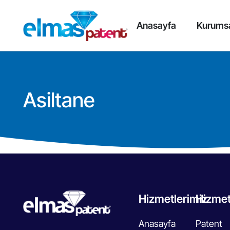
Anasayfa
Kurums
Asiltane
Hizmetlerimiz
Hizmet
Anasayfa
Patent