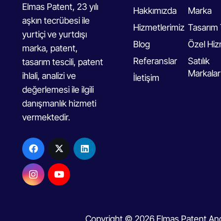
Elmas Patent, 23 yılı
Hakkımızda
Marka
aşkın tecrübesi ile
Hizmetlerimiz
Tasarım 
yurtiçi ve yurtdışı
Blog
Özel Hiz
marka, patent,
Referanslar
Satılık
tasarım tescili, patent
Markalar
ihlali, analizi ve
İletişim
değerlemesi ile ilgili
danışmanlık hizmeti
vermektedir.
Copyright © 2026 Elmas Patent Ano