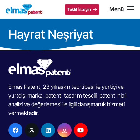
Menü
Teklif İsteyin
Hayrat Neşriyat
Elmas Patent, 23 yılı aşkın tecrübesi ile yurtiçi ve
yurtdışı marka, patent, tasarım tescili, patent ihlali,
analizi ve değerlemesi ile ilgili danışmanlık hizmeti
vermektedir.