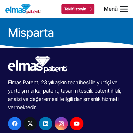
Menü
Teklif İsteyin
Misparta
Elmas Patent, 23 yılı aşkın tecrübesi ile yurtiçi ve
yurtdışı marka, patent, tasarım tescili, patent ihlali,
analizi ve değerlemesi ile ilgili danışmanlık hizmeti
vermektedir.