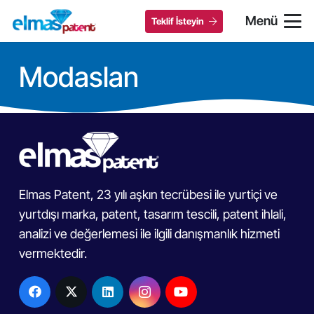
Menü
Teklif İsteyin
Modaslan
Elmas Patent, 23 yılı aşkın tecrübesi ile yurtiçi ve
yurtdışı marka, patent, tasarım tescili, patent ihlali,
analizi ve değerlemesi ile ilgili danışmanlık hizmeti
vermektedir.