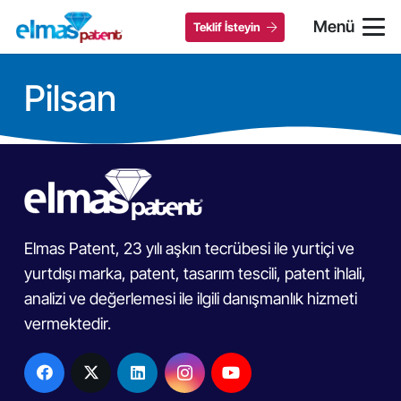
Menü
Teklif İsteyin
Pilsan
Elmas Patent, 23 yılı aşkın tecrübesi ile yurtiçi ve
yurtdışı marka, patent, tasarım tescili, patent ihlali,
analizi ve değerlemesi ile ilgili danışmanlık hizmeti
vermektedir.