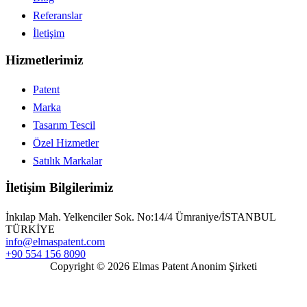
Referanslar
İletişim
Hizmetlerimiz
Patent
Marka
Tasarım Tescil
Özel Hizmetler
Satılık Markalar
İletişim Bilgilerimiz
İnkılap Mah. Yelkenciler Sok. No:14/4 Ümraniye/İSTANBUL
TÜRKİYE
info@elmaspatent.com
+90 554 156 8090
Copyright © 2026 Elmas Patent Anonim Şirketi