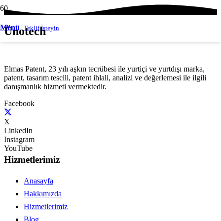
Menü
Teklif İsteyin
Ünotech
Elmas Patent, 23 yılı aşkın tecrübesi ile yurtiçi ve yurtdışı marka,
patent, tasarım tescili, patent ihlali, analizi ve değerlemesi ile ilgili
danışmanlık hizmeti vermektedir.
Facebook
X
LinkedIn
Instagram
YouTube
Hizmetlerimiz
Anasayfa
Hakkımızda
Hizmetlerimiz
Blog