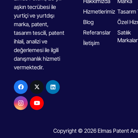
Hakkımızda
Marka
aşkın tecrübesi ile
Hizmetlerimiz
Tasarım 
yurtiçi ve yurtdışı
Blog
Özel Hiz
marka, patent,
Referanslar
Satılık
tasarım tescili, patent
Markalar
ihlali, analizi ve
İletişim
değerlemesi ile ilgili
danışmanlık hizmeti
vermektedir.
Copyright © 2026 Elmas Patent Ano