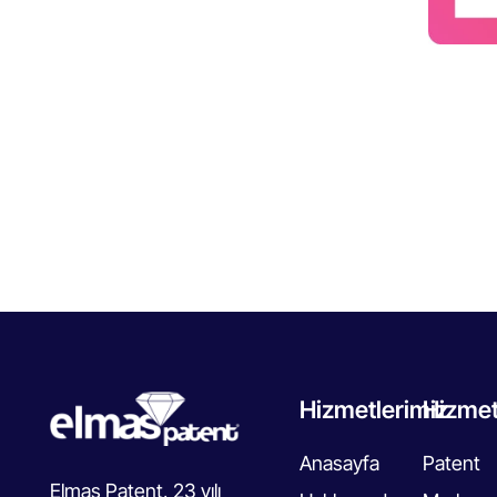
Hizmetlerimiz
Hizmet
Anasayfa
Patent
Elmas Patent, 23 yılı