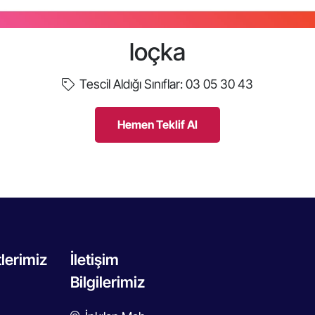
loçka
Tescil Aldığı Sınıflar:
03 05 30 43
Hemen Teklif Al
lerimiz
İletişim
Bilgilerimiz