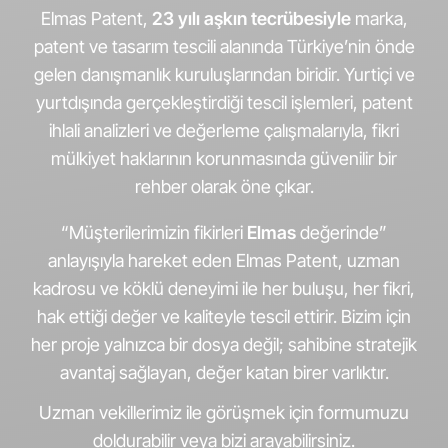
Elmas Patent,
23 yılı aşkın tecrübesiyle
marka,
patent ve tasarım tescili alanında Türkiye’nin önde
gelen danışmanlık kuruluşlarından biridir. Yurtiçi ve
yurtdışında gerçekleştirdiği tescil işlemleri, patent
ihlali analizleri ve değerleme çalışmalarıyla, fikri
mülkiyet haklarının korunmasında güvenilir bir
rehber olarak öne çıkar.
“Müşterilerimizin fikirleri
Elmas
değerinde”
anlayışıyla hareket eden Elmas Patent, uzman
kadrosu ve köklü deneyimi ile her buluşu, her fikri,
hak ettiği değer ve kaliteyle tescil ettirir. Bizim için
her proje yalnızca bir dosya değil; sahibine stratejik
avantaj sağlayan, değer katan birer varlıktır.
Uzman vekillerimiz ile görüşmek için formumuzu
doldurabilir veya bizi arayabilirsiniz.