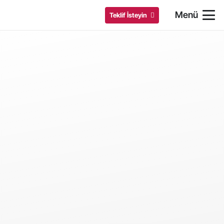
Menü
Teklif İsteyin