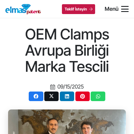
Menü
Teklif İsteyin
OEM Clamps
Avrupa Birliği
Marka Tescili
09/15/2025