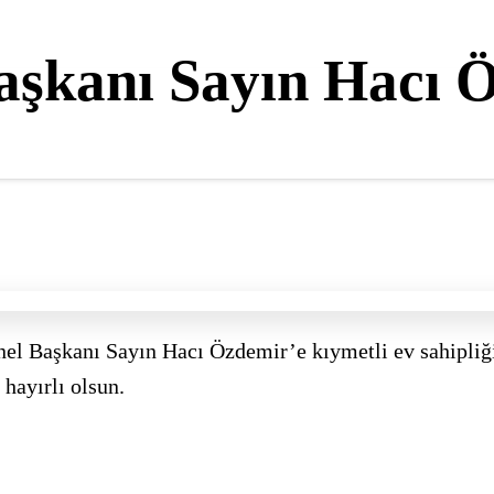
şkanı Sayın Hacı Ö
 Başkanı Sayın Hacı Özdemir’e kıymetli ev sahipliği 
hayırlı olsun.