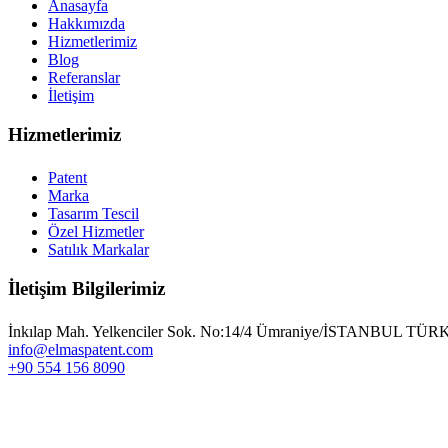
Anasayfa
Hakkımızda
Hizmetlerimiz
Blog
Referanslar
İletişim
Hizmetlerimiz
Patent
Marka
Tasarım Tescil
Özel Hizmetler
Satılık Markalar
İletişim Bilgilerimiz
İnkılap Mah. Yelkenciler Sok. No:14/4 Ümraniye/İSTANBUL TÜ
info@elmaspatent.com
+90 554 156 8090