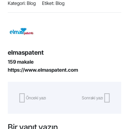
Kategori:
Blog
Etiket:
Blog
elmaspatent
159 makale
https://www.elmaspatent.com
Önceki yazı
Sonraki yazı
Bir yanıt yazın