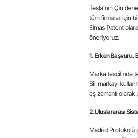
Tesla’nın Çin dene
tüm firmalar için bi
Elmas Patent olara
öneriyoruz:
1. Erken Başvuru,
Marka tescilinde te
Bir markayı kullan
eş zamanlı olarak p
2.Uluslararası Sist
Madrid Protokolü g