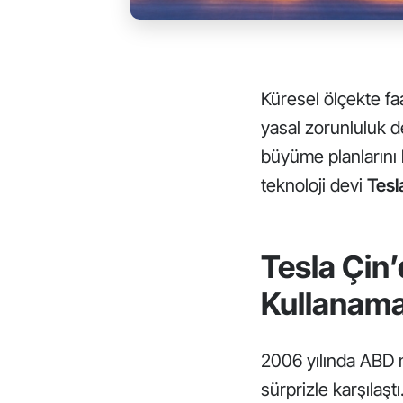
Küresel ölçekte fa
yasal zorunluluk de
büyüme planlarını 
teknoloji devi
Tesl
Tesla Çin
Kullanama
2006 yılında ABD m
sürprizle karşılaştı