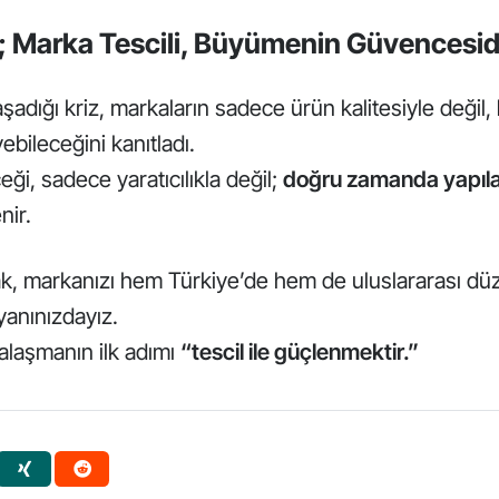
; Marka Tescili, Büyümenin Güvencesid
şadığı kriz, markaların sadece ürün kalitesiyle değil,
bileceğini kanıtladı.
ği, sadece yaratıcılıkla değil;
doğru zamanda yapıla
nir.
k, markanızı hem Türkiye’de hem de uluslararası d
 yanınızdayız.
laşmanın ilk adımı
“tescil ile güçlenmektir.”