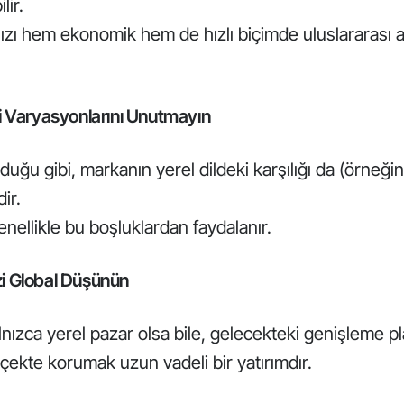
lir.
ızı hem ekonomik hem de hızlı biçimde uluslararası
iri Varyasyonlarını Unutmayın
duğu gibi, markanın yerel dildeki karşılığı da (örne
dir.
genellikle bu boşluklardan faydalanır.
zi Global Düşünün
lnızca yerel pazar olsa bile, gelecekteki genişleme pla
lçekte korumak uzun vadeli bir yatırımdır.