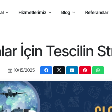
al
Hizmetlerimiz
Blog
Referanslar
ar İçin Tescilin S
10/15/2025