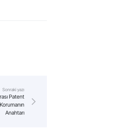
Sonraki yazı
rası Patent
 Korumanın
Anahtarı