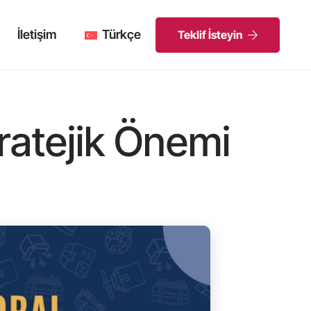
İletişim
Türkçe
Teklif İsteyin
tratejik Önemi