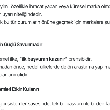
yimi, özellikle ihracat yapan veya küresel marka olm
r uyarı niteliğindedir.
k bu tür durumların önüne geçmek için markalara şu s
 En Güçlü Savunmadır
mel ilke, “
ilk başvuran kazanır
” prensibidir.
madan önce, hedef ülkelerde de ön araştırma yapılma
lanlanmalıdır.
emleri Etkin Kullanın
ibi sistemler sayesinde, tek bir başvuru ile birden f