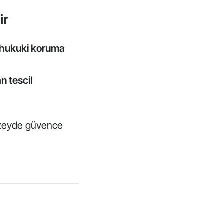
ir
hukuki koruma
n tescil
üzeyde güvence