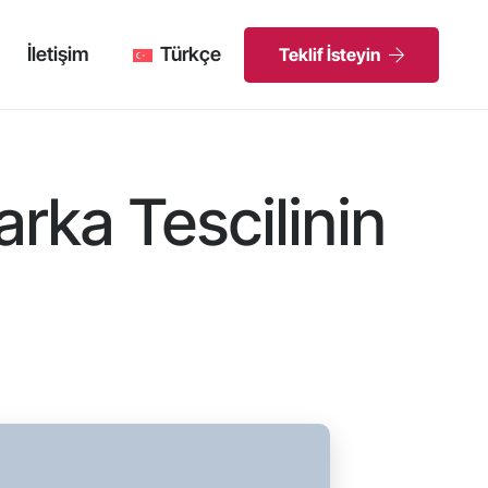
İletişim
Türkçe
Teklif İsteyin
rka Tescilinin