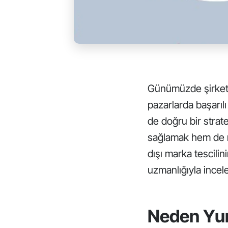
Günümüzde şirketle
pazarlarda başarıl
de doğru bir strate
sağlamak hem de m
dışı marka tescili
uzmanlığıyla incel
Neden Yurt