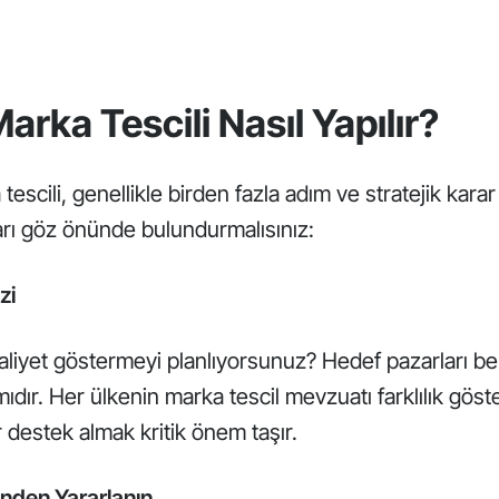
Marka Tescili Nasıl Yapılır?
tescili, genellikle birden fazla adım ve stratejik karar
arı göz önünde bulundurmalısınız:
zi
aliyet göstermeyi planlıyorsunuz? Hedef pazarları bel
ımıdır. Her ülkenin marka tescil mevzuatı farklılık göste
destek almak kritik önem taşır.
nden Yararlanın