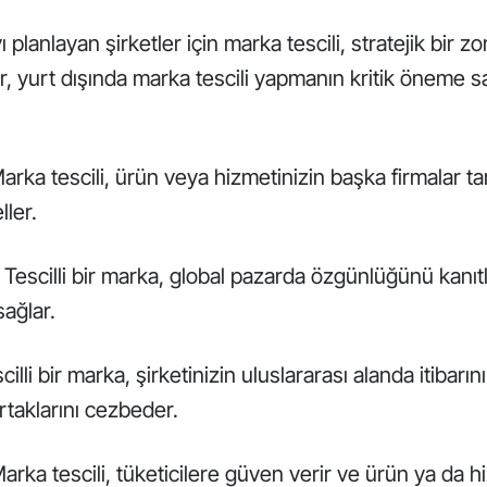
 planlayan şirketler için marka tescili, stratejik bir zo
, yurt dışında marka tescili yapmanın kritik öneme 
rka tescili, ürün veya hizmetinizin başka firmalar ta
ller.
Tescilli bir marka, global pazarda özgünlüğünü kanıtla
ağlar.
illi bir marka, şirketinizin uluslararası alanda itibarını
ortaklarını cezbeder.
arka tescili, tüketicilere güven verir ve ürün ya da h