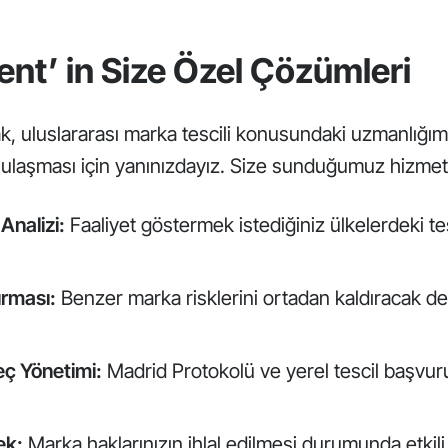
ent’ in Size Özel Çözümleri
k, uluslararası marka tescili konusundaki uzmanlığımı
 ulaşması için yanınızdayız. Size sunduğumuz hizmet
Analizi:
Faaliyet göstermek istediğiniz ülkelerdeki tesc
rması:
Benzer marka risklerini ortadan kaldıracak det
ç Yönetimi:
Madrid Protokolü ve yerel tescil başvurular
ek:
Marka haklarınızın ihlal edilmesi durumunda etki