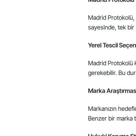
Madrid Protokolü, 
sayesinde, tek bir 
Yerel Tescil Seçen
Madrid Protokolü 
gerekebilir. Bu du
Marka Araştırmas
Markanızın hedefle
Benzer bir marka te