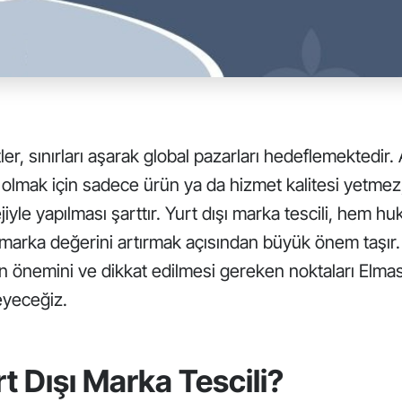
r, sınırları aşarak global pazarları hedeflemektedir. 
ı olmak için sadece ürün ya da hizmet kalitesi yetme
jiyle yapılması şarttır. Yurt dışı marka tescili, hem h
arka değerini artırmak açısından büyük önem taşır. 
nin önemini ve dikkat edilmesi gereken noktaları Elma
eyeceğiz.
 Dışı Marka Tescili?