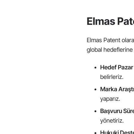
Elmas Pat
Elmas Patent olara
global hedeflerine
Hedef Pazar 
belirleriz.
Marka Araştı
yaparız.
Başvuru Süre
yönetiriz.
Hukuki Dest