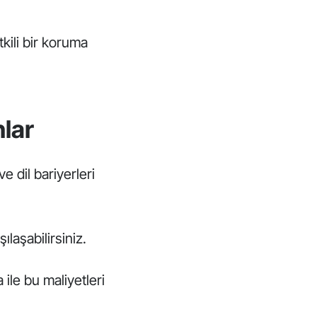
tkili bir koruma
nlar
 dil bariyerleri
laşabilirsiniz.
 ile bu maliyetleri