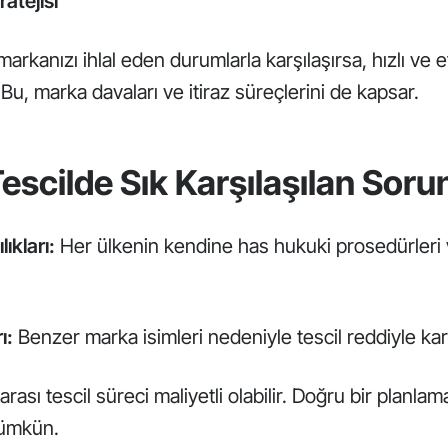
atejisi
arkanızı ihlal eden durumlarla karşılaşırsa, hızlı ve e
n. Bu, marka davaları ve itiraz süreçlerini de kapsar.
Tescilde Sık Karşılaşılan Soru
ıkları:
Her ülkenin kendine has hukuki prosedürleri ve
ı:
Benzer marka isimleri nedeniyle tescil reddiyle karşı
rası tescil süreci maliyetli olabilir. Doğru bir planlama
ümkün.