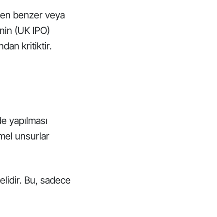
den benzer veya
’nin (UK IPO)
dan kritiktir.
e yapılması
mel unsurlar
elidir. Bu, sadece