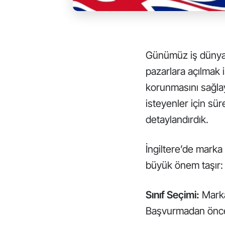
Günümüz iş dünyas
pazarlara açılmak i
korunmasını sağlaya
isteyenler için süre
detaylandırdık.
İngiltere’de mark
büyük önem taşır:
Sınıf Seçimi:
Marka 
Başvurmadan önce,