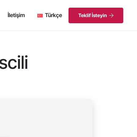
İletişim
Türkçe
Teklif İsteyin
cili