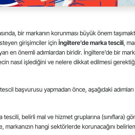
ında, bir markanın korunması büyük önem taşımaktad
steyen girişimciler için
İngiltere’de
marka
tescili
, ma
n en önemli adımlardan biridir. İngiltere’de bir mark
cin nasıl işlediğini ve nelere dikkat edilmesi gerektiği
a tescil başvurusu yapmadan önce, aşağıdaki adımla
tescili, belirli mal ve hizmet gruplarına (sınıflara) gö
 markanızın hangi sektörlerde korunacağını belirleme