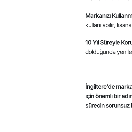
Markanızı Kullanma
kullanılabilir, lisans
10 Yıl Süreyle Ko
dolduğunda yenile
İngiltere’de marka 
için önemli bir ad
sürecin sorunsuz i