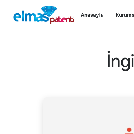
Anasayfa
Kurums
İng