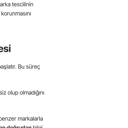
rka tescilinin
ın korunmasını
esi
başlatır. Bu süreç
iz olup olmadığını
benzer markalarla
ine doğrudan
bilgi