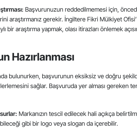
ştırması:
Başvurunuzun reddedilmemesi için, önce
rini araştırmanız gerekir. İngiltere Fikri Mülkiyet Ofisi
lı bir araştırma yapmak, olası itirazları önlemek açısın
n Hazırlanması
a bulunurken, başvurunun eksiksiz ve doğru şekild
lerlemesini sağlar. Başvuruda yer alması gereken te
surlar:
Markanızın tescil edilecek hali açıkça belirtilm
ileceği gibi bir logo veya slogan da içerebilir.