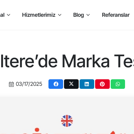
al
Hizmetlerimiz
Blog
Referanslar
iltere’de Marka Tes
03/17/2025