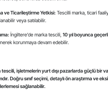
 ve Ticarileştirme Yetkisi:
Tescilli marka, ticari faal
lanabilir veya satılabilir.
ruma:
İngiltere’de marka tescili,
10 yıl boyunca geçerli
nerek korunmaya devam edebilir.
tescili, işletmelerin yurt dışı pazarlarda güçlü bir v
ımdır. Doğru sınıf seçimi, detaylı ön araştırma ve eks
lerlemesi sağlanabilir.