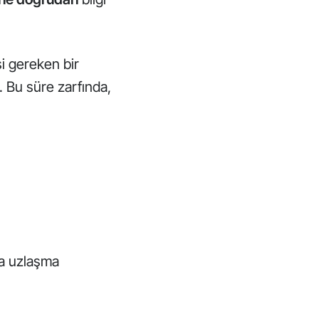
si gereken bir
. Bu süre zarfında,
la uzlaşma