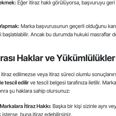
Çekmek:
Eğer itiraz haklı görülüyorsa, başvuruyu ger
 Yapmak:
Marka başvurusunun geçerli olduğunu kanıt
 başlatılabilir. Ancak bu durumda hukuki masraflar do
nrası Haklar ve Yükümlülükler
tiraz edilmezse veya itiraz süreci olumlu sonuçlanı
e tescil edilir
ve tescil belgesi tarafınıza iletilir. Marka
nra şu haklara sahip olursunuz:
Markalara İtiraz Hakkı:
Başka bir kişi sizinle aynı ve
isterse, buna itiraz edebilirsiniz.