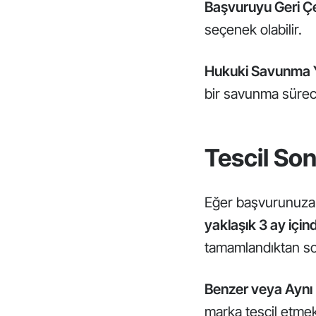
Başvuruyu Geri 
seçenek olabilir.
Hukuki Savunma
bir savunma süreci
Tescil So
Eğer başvurunuza i
yaklaşık 3 ay içind
tamamlandıktan so
Benzer veya Aynı 
marka tescil etmek 