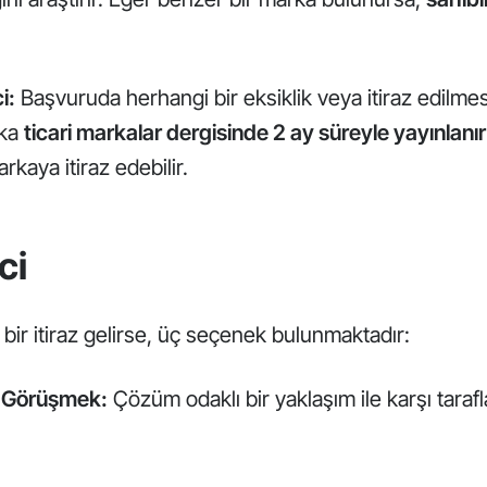
i:
Başvuruda herhangi bir eksiklik veya itiraz edilme
rka
ticari markalar dergisinde 2 ay süreyle yayınlanır
kaya itiraz edebilir.
ci
ir itiraz gelirse, üç seçenek bulunmaktadır:
le Görüşmek:
Çözüm odaklı bir yaklaşım ile karşı taraf