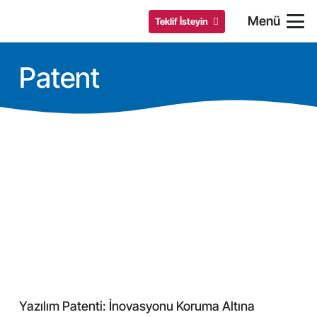
Menü
Teklif İsteyin
Patent
Yazılım Patenti: İnovasyonu Koruma Altına