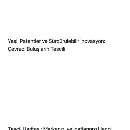
Yeşil Patentler ve Sürdürülebilir İnovasyon:
Çevreci Buluşların Tescili
Tescil Haritası: Markanızı ve İcatlarınızı Hangi