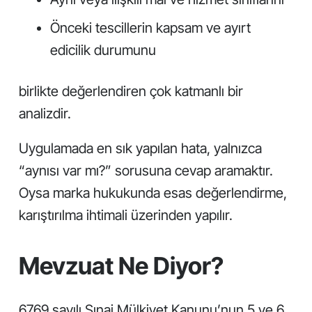
Önceki tescillerin kapsam ve ayırt
edicilik durumunu
birlikte değerlendiren çok katmanlı bir
analizdir.
Uygulamada en sık yapılan hata, yalnızca
“aynısı var mı?” sorusuna cevap aramaktır.
Oysa marka hukukunda esas değerlendirme,
karıştırılma ihtimali üzerinden yapılır.
Mevzuat Ne Diyor?
6769 sayılı Sınai Mülkiyet Kanunu’nun 5 ve 6.