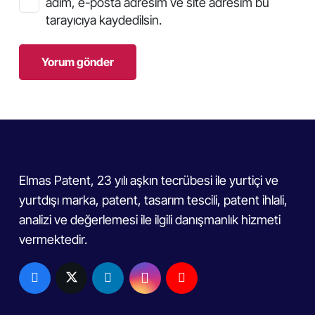
adım, e-posta adresim ve site adresim bu
tarayıcıya kaydedilsin.
Yorum gönder
Elmas Patent, 23 yılı aşkın tecrübesi ile yurtiçi ve
yurtdışı marka, patent, tasarım tescili, patent ihlali,
analizi ve değerlemesi ile ilgili danışmanlık hizmeti
vermektedir.