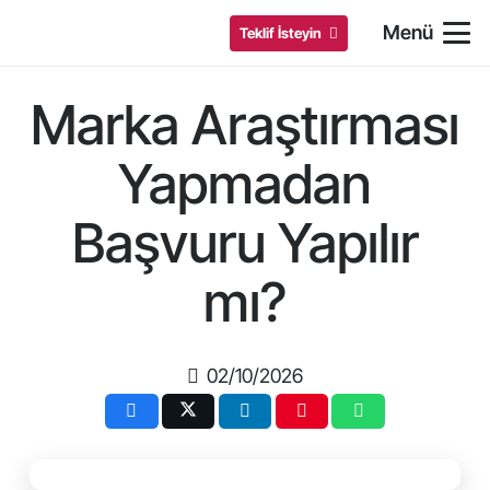
Menü
Teklif İsteyin
Marka Araştırması
Yapmadan
Başvuru Yapılır
mı?
02/10/2026