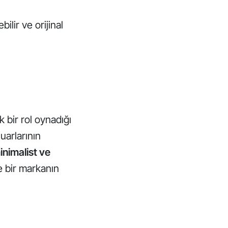
bilir ve orijinal
k bir rol oynadığı
uarlarının
inimalist ve
ve bir markanın