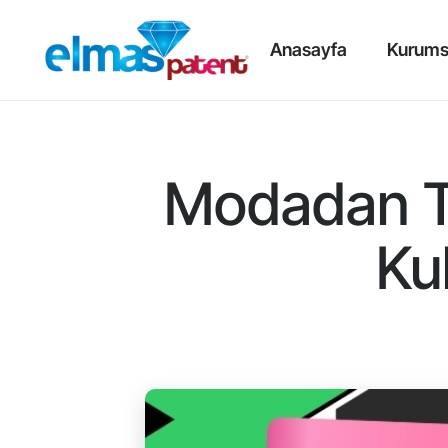
Anasayfa
Kurums
Modadan Te
Kul