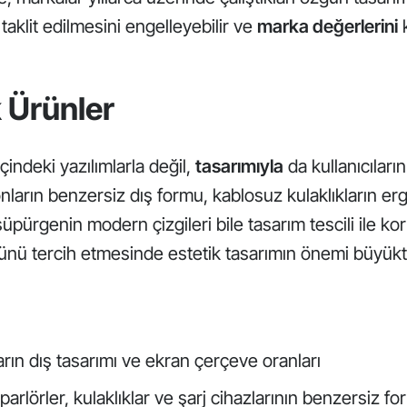
 taklit edilmesini engelleyebilir ve
marka değerlerini
k
 Ürünler
çindeki yazılımlarla değil,
tasarımıyla
da kullanıcıların
efonların benzersiz dış formu, kablosuz kulaklıkların e
 süpürgenin modern çizgileri bile tasarım tescili ile kor
 ürünü tercih etmesinde estetik tasarımın önemi büyükt
ların dış tasarımı ve ekran çerçeve oranları
parlörler, kulaklıklar ve şarj cihazlarının benzersiz fo