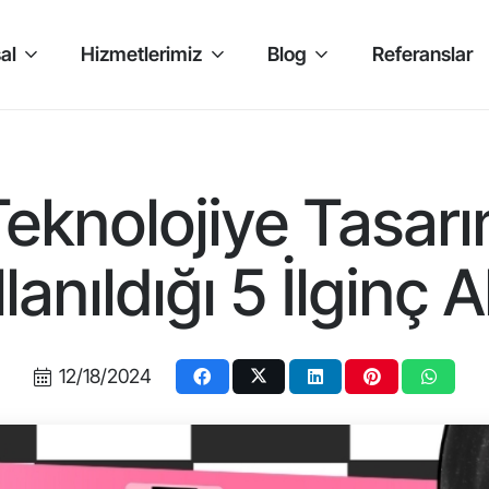
al
Hizmetlerimiz
Blog
Referanslar
knolojiye Tasarım
lanıldığı 5 İlginç 
12/18/2024