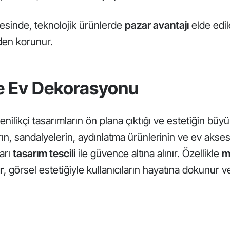
yesinde, teknolojik ürünlerde
pazar avantajı
elde edile
rden korunur.
e Ev Dekorasyonu
nilikçi tasarımların ön plana çıktığı ve estetiğin büyü
rın, sandalyelerin, aydınlatma ürünlerinin ve ev akses
arı
tasarım tescili
ile güvence altına alınır. Özellikle
m
r
, görsel estetiğiyle kullanıcıların hayatına dokunur 