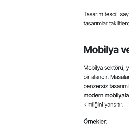
Tasarım tescili sa
tasarımlar taklitle
Mobilya v
Mobilya sektörü, ye
bir alandır. Masala
benzersiz tasarıml
modern mobilyala
kimliğini yansıtır.
Örnekler
: