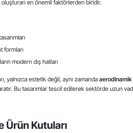
oluşturan en önemli faktörlerden biridir.
tasarımları
t formları
çların modern dış hatları
rı, yalnızca estetik değil, aynı zamanda
aerodinamik
aratır. Bu tasarımlar tescil edilerek sektörde uzun vad
e Ürün Kutuları