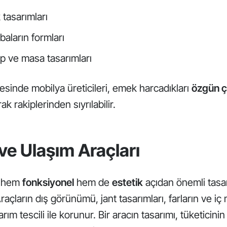
tasarımları
baların formları
p ve masa tasarımları
yesinde mobilya üreticileri, emek harcadıkları
özgün ç
k rakiplerinden sıyrılabilir.
ve Ulaşım Araçları
, hem
fonksiyonel
hem de
estetik
açıdan önemli tasar
. Araçların dış görünümü, jant tasarımları, farların ve i
arım tescili ile korunur. Bir aracın tasarımı, tüketicin