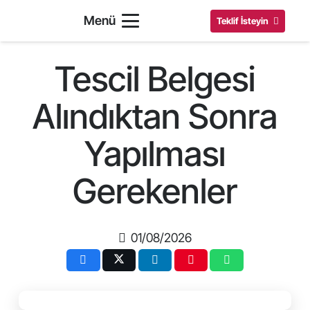
Menü
Teklif İsteyin
Tescil Belgesi
Alındıktan Sonra
Yapılması
Gerekenler
01/08/2026