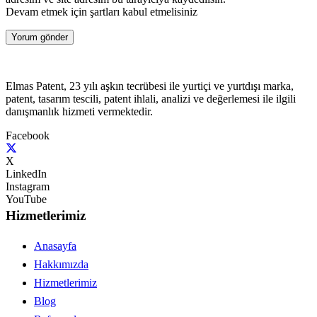
Devam etmek için şartları kabul etmelisiniz
Yorum gönder
Elmas Patent, 23 yılı aşkın tecrübesi ile yurtiçi ve yurtdışı marka,
patent, tasarım tescili, patent ihlali, analizi ve değerlemesi ile ilgili
danışmanlık hizmeti vermektedir.
Facebook
X
LinkedIn
Instagram
YouTube
Hizmetlerimiz
Anasayfa
Hakkımızda
Hizmetlerimiz
Blog