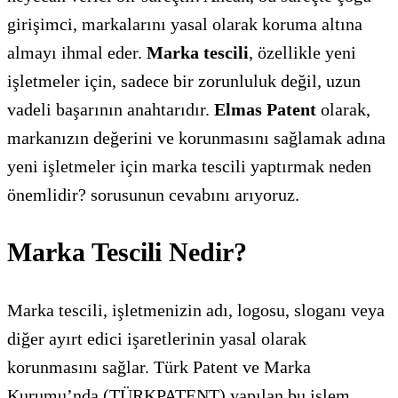
girişimci, markalarını yasal olarak koruma altına
almayı ihmal eder.
Marka tescili
, özellikle yeni
işletmeler için, sadece bir zorunluluk değil, uzun
vadeli başarının anahtarıdır.
Elmas Patent
olarak,
markanızın değerini ve korunmasını sağlamak adına
yeni işletmeler için marka tescili yaptırmak neden
önemlidir? sorusunun cevabını arıyoruz.
Marka Tescili Nedir?
Marka tescili, işletmenizin adı, logosu, sloganı veya
diğer ayırt edici işaretlerinin yasal olarak
korunmasını sağlar. Türk Patent ve Marka
Kurumu’nda (TÜRKPATENT) yapılan bu işlem,