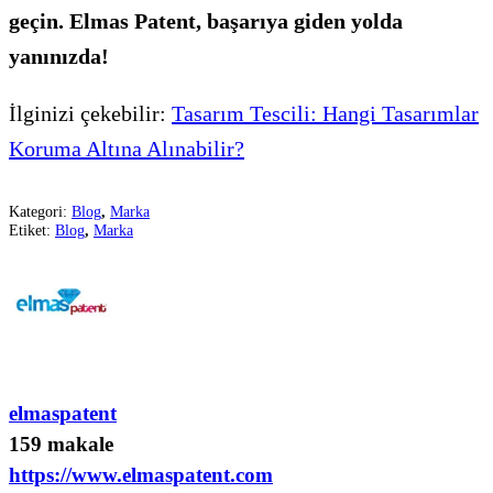
geçin. Elmas Patent, başarıya giden yolda
yanınızda!
İlginizi çekebilir:
Tasarım Tescili: Hangi Tasarımlar
Koruma Altına Alınabilir?
Kategori:
Blog
,
Marka
Etiket:
Blog
,
Marka
elmaspatent
159 makale
https://www.elmaspatent.com