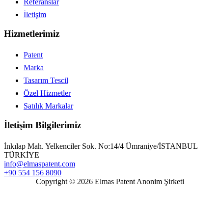
Referanslar
İletişim
Hizmetlerimiz
Patent
Marka
Tasarım Tescil
Özel Hizmetler
Satılık Markalar
İletişim Bilgilerimiz
İnkılap Mah. Yelkenciler Sok. No:14/4 Ümraniye/İSTANBUL
TÜRKİYE
info@elmaspatent.com
+90 554 156 8090
Copyright © 2026 Elmas Patent Anonim Şirketi