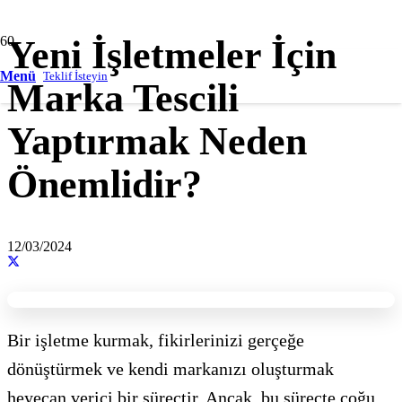
Yeni İşletmeler İçin
Menü
Teklif İsteyin
Marka Tescili
Yaptırmak Neden
Önemlidir?
12/03/2024
Bir işletme kurmak, fikirlerinizi gerçeğe
dönüştürmek ve kendi markanızı oluşturmak
heyecan verici bir süreçtir. Ancak, bu süreçte çoğu