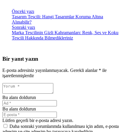
Önceki yazı
Tasarım Tescili: Hangi Tasarımlar Koruma Altına
Alınabilir?
Sonraki yazı
Marka Tescilinin Gizli Kahramanları: Renk, Ses ve Koku
Tescili Hakkında Bilmedikleriniz
Bir yanıt yazın
E-posta adresiniz yayınlanmayacak.
Gerekli alanlar
*
ile
işaretlenmişlerdir
Bu alanı doldurun
Bu alanı doldurun
Lütfen geçerli bir e-posta adresi yazın.
Daha sonraki yorumlarımda kullanılması için adım, e-posta
adresim ve site adresim bu tarayıcıya kaydedilsin.