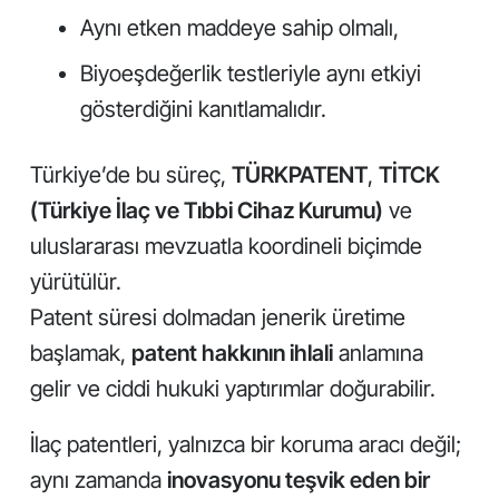
Aynı etken maddeye sahip olmalı,
Biyoeşdeğerlik testleriyle aynı etkiyi
gösterdiğini kanıtlamalıdır.
Türkiye’de bu süreç,
TÜRKPATENT
,
TİTCK
(Türkiye İlaç ve Tıbbi Cihaz Kurumu)
ve
uluslararası mevzuatla koordineli biçimde
yürütülür.
Patent süresi dolmadan jenerik üretime
başlamak,
patent hakkının ihlali
anlamına
gelir ve ciddi hukuki yaptırımlar doğurabilir.
İlaç patentleri, yalnızca bir koruma aracı değil;
aynı zamanda
inovasyonu teşvik eden bir