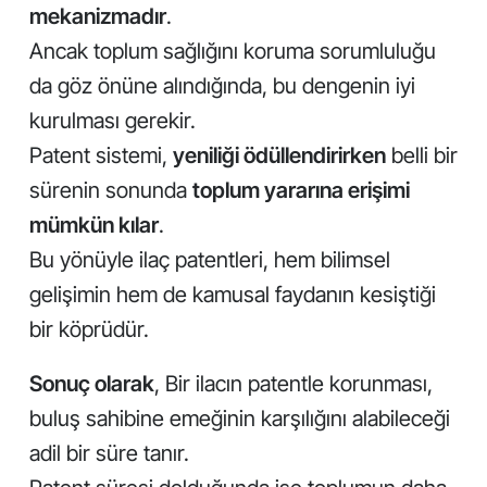
mekanizmadır
.
Ancak toplum sağlığını koruma sorumluluğu
da göz önüne alındığında, bu dengenin iyi
kurulması gerekir.
Patent sistemi,
yeniliği ödüllendirirken
belli bir
sürenin sonunda
toplum yararına erişimi
mümkün kılar
.
Bu yönüyle ilaç patentleri, hem bilimsel
gelişimin hem de kamusal faydanın kesiştiği
bir köprüdür.
Sonuç olarak
, Bir ilacın patentle korunması,
buluş sahibine emeğinin karşılığını alabileceği
adil bir süre tanır.