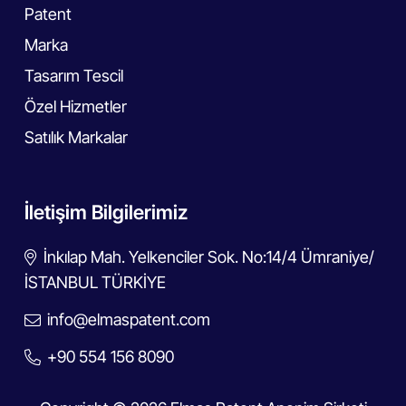
Patent
Marka
Tasarım Tescil
Özel Hizmetler
Satılık Markalar
İletişim Bilgilerimiz
İnkılap Mah. Yelkenciler Sok. No:14/4 Ümraniye/
İSTANBUL TÜRKİYE
info@elmaspatent.com
+90 554 156 8090