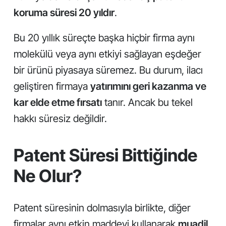
koruma süresi 20 yıldır
.
Bu 20 yıllık süreçte başka hiçbir firma aynı
molekülü veya aynı etkiyi sağlayan eşdeğer
bir ürünü piyasaya süremez. Bu durum, ilacı
geliştiren firmaya
yatırımını geri kazanma ve
kar elde etme fırsatı
tanır. Ancak bu tekel
hakkı süresiz değildir.
Patent Süresi Bittiğinde
Ne Olur?
Patent süresinin dolmasıyla birlikte, diğer
firmalar aynı etkin maddeyi kullanarak
muadil