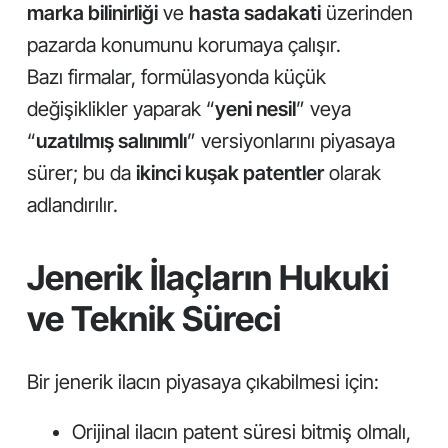
marka bilinirliği
ve
hasta sadakati
üzerinden
pazarda konumunu korumaya çalışır.
Bazı firmalar, formülasyonda küçük
değişiklikler yaparak “
yeni nesil
” veya
“
uzatılmış salınımlı
” versiyonlarını piyasaya
sürer; bu da
ikinci kuşak patentler
olarak
adlandırılır.
Jenerik İlaçların Hukuki
ve Teknik Süreci
Bir jenerik ilacın piyasaya çıkabilmesi için:
Orijinal ilacın patent süresi bitmiş olmalı,