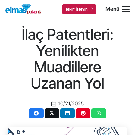
Menü
Teklif İsteyin
İlaç Patentleri:
Yenilikten
Muadillere
Uzanan Yol
10/21/2025