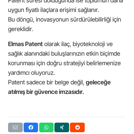
Patent süresi dolduğunda ise toplumun daha
uygun fiyatlı ilaçlara erişimi sağlanır.
Bu döngü, inovasyonun sürdürülebilirliği için
gereklidir.
Elmas Patent
olarak ilaç, biyoteknoloji ve
sağlık alanındaki buluşlarınızın etkin biçimde
korunması için doğru stratejiyi belirlemenize
yardımcı oluyoruz.
Patent sadece bir belge değil,
geleceğe
atılmış bir güvence imzasıdır.