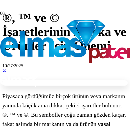
®, ™ ve ©
İşaretlerinin Marka ve
Ürünler İçin Önemi
10/27/2025
Piyasada gördüğümüz birçok ürünün veya markanın
yanında küçük ama dikkat çekici işaretler bulunur:
®, ™ ve ©. Bu semboller çoğu zaman gözden kaçar,
fakat aslında bir markanın ya da ürünün
yasal