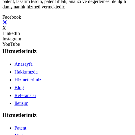
patent, tasarım tescili, patent ihlali, analizi ve değerlemesi ile ilgili
danışmanlık hizmeti vermektedir.
Facebook
X
LinkedIn
Instagram
YouTube
Hizmetlerimiz
Anasayfa
Hakkımızda
Hizmetlerimiz
Blog
Referanslar
İletişim
Hizmetlerimiz
Patent