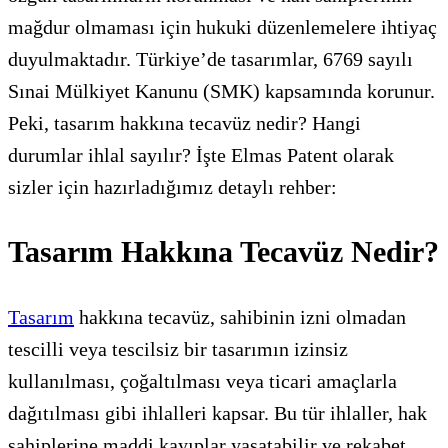
mağdur olmaması için hukuki düzenlemelere ihtiyaç
duyulmaktadır. Türkiye’de tasarımlar, 6769 sayılı
Sınai Mülkiyet Kanunu (SMK) kapsamında korunur.
Peki, tasarım hakkına tecavüz nedir? Hangi
durumlar ihlal sayılır? İşte Elmas Patent olarak
sizler için hazırladığımız detaylı rehber:
Tasarım Hakkına Tecavüz Nedir?
Tasarım
hakkına tecavüz, sahibinin izni olmadan
tescilli veya tescilsiz bir tasarımın izinsiz
kullanılması, çoğaltılması veya ticari amaçlarla
dağıtılması gibi ihlalleri kapsar. Bu tür ihlaller, hak
sahiplerine maddi kayıplar yaşatabilir ve rekabet