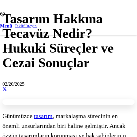
Tasarım Hakkına
Menü
Teklif İsteyin
Tecavüz Nedir?
Hukuki Süreçler ve
Cezai Sonuçlar
02/20/2025
Günümüzde
tasarım
, markalaşma sürecinin en
önemli unsurlarından biri haline gelmiştir. Ancak
özgün tasarımların korunması ve hak sahiplerinin