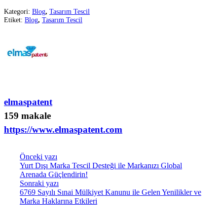
Kategori:
Blog
,
Tasarım Tescil
Etiket:
Blog
,
Tasarım Tescil
elmaspatent
159 makale
https://www.elmaspatent.com
Önceki yazı
Yurt Dışı Marka Tescil Desteği ile Markanızı Global
Arenada Güçlendirin!
Sonraki yazı
6769 Sayılı Sınai Mülkiyet Kanunu ile Gelen Yenilikler ve
Marka Haklarına Etkileri